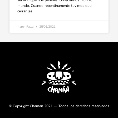
servicio que nos permite “conectarnos” con el
mundo. Cuando repentinamente tuvimos que
cerrar las
Karen Falla
25/01/2021
© Copyright Chaman 2021 — Todos los derechos reservados